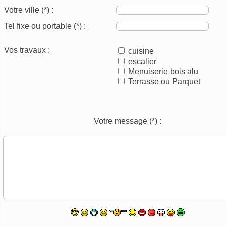
Votre ville
(*)
:
Tel fixe ou portable
(*)
:
Vos travaux :
cuisine
escalier
Menuiserie bois alu
Terrasse ou Parquet
Votre message
(*)
: