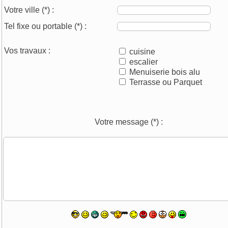
Votre ville
(*)
:
Tel fixe ou portable
(*)
:
Vos travaux :
cuisine
escalier
Menuiserie bois alu
Terrasse ou Parquet
Votre message
(*)
: