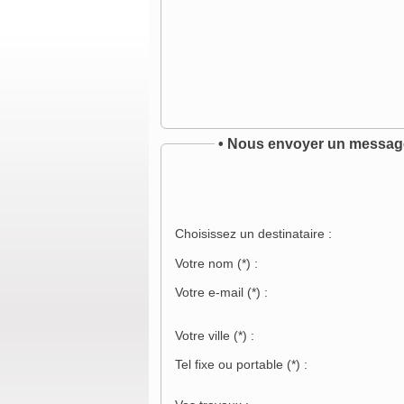
• Nous envoyer un messag
Choisissez un destinataire :
Votre nom
(*)
:
Votre e-mail
(*)
:
Votre ville
(*)
:
Tel fixe ou portable
(*)
: