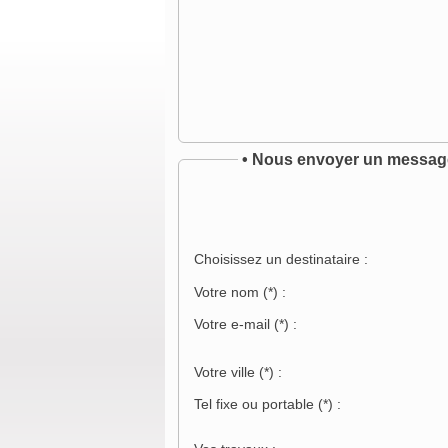
• Nous envoyer un messag
Choisissez un destinataire :
Votre nom
(*)
:
Votre e-mail
(*)
:
Votre ville
(*)
:
Tel fixe ou portable
(*)
: