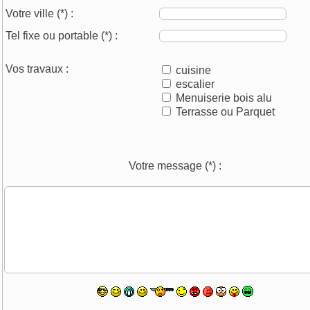
Votre ville
(*)
:
Tel fixe ou portable
(*)
:
Vos travaux :
cuisine
escalier
Menuiserie bois alu
Terrasse ou Parquet
Votre message
(*)
: