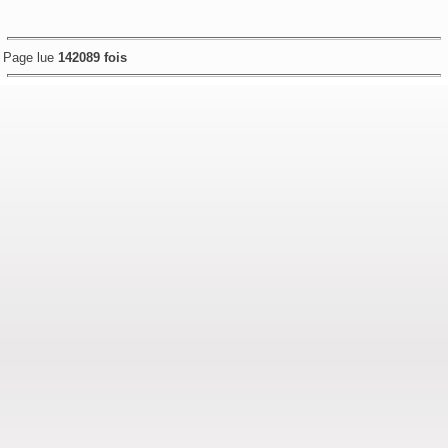
Page lue
142089 fois