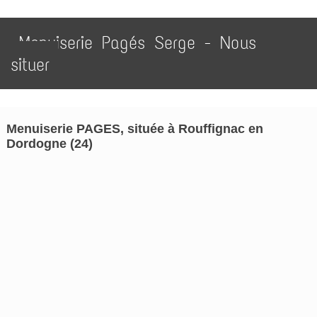
Menuiserie Pagés Serge - Nous
situer
Menuiserie PAGES, située à Rouffignac en
Dordogne (24)