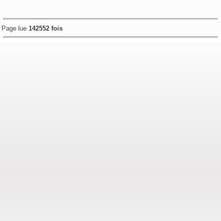
Page lue
142552 fois