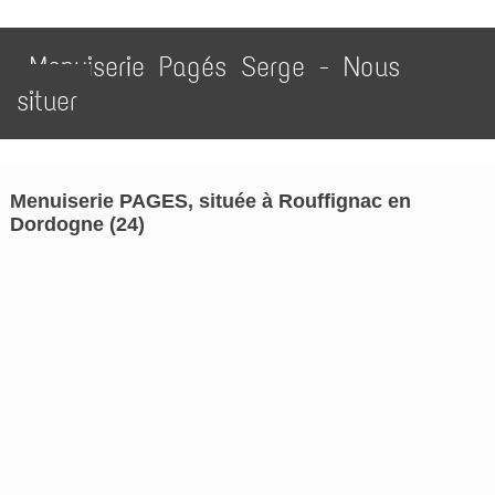
Menuiserie Pagés Serge - Nous
situer
Menuiserie PAGES, située à Rouffignac en
Dordogne (24)