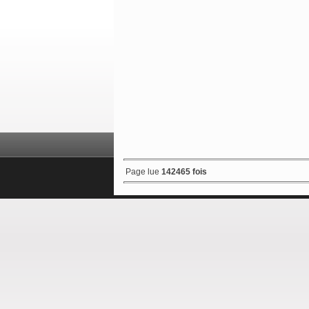
Page lue
142465 fois