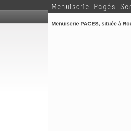
Menuiserie Pagés Se
Menuiserie PAGES, située à Ro