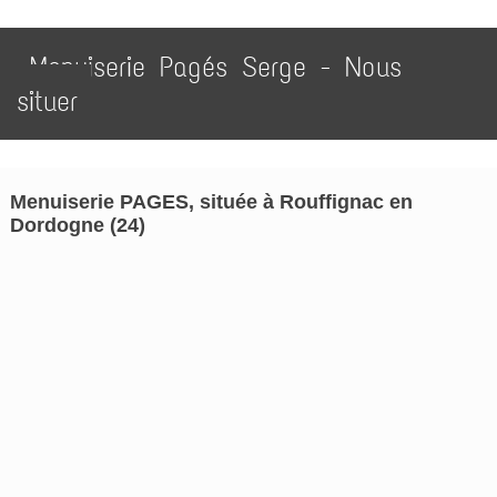
Menuiserie Pagés Serge - Nous
situer
Menuiserie PAGES, située à Rouffignac en
Dordogne (24)