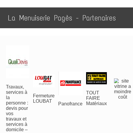
La Menuiserie Pagès - Partenaires
Travaux,
services à
TOUT
Fermeture
la
FAIRE
LOUBAT
personne :
Matériaux
Panofrance
devis pour
vos
travaux et
services à
domicile –