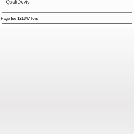
QualiDevis
Page lue
121847 fois