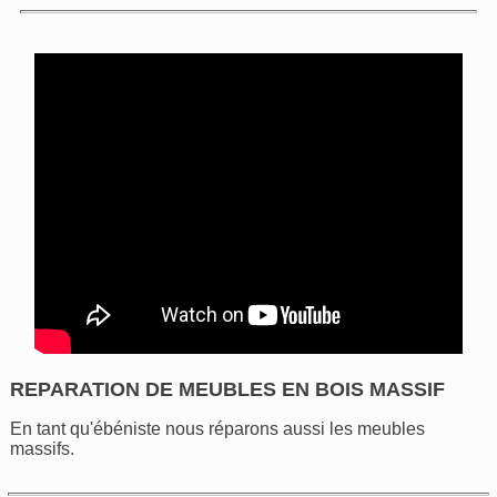
REPARATION DE MEUBLES EN BOIS MASSIF
En tant qu'ébéniste nous réparons aussi les meubles
massifs.