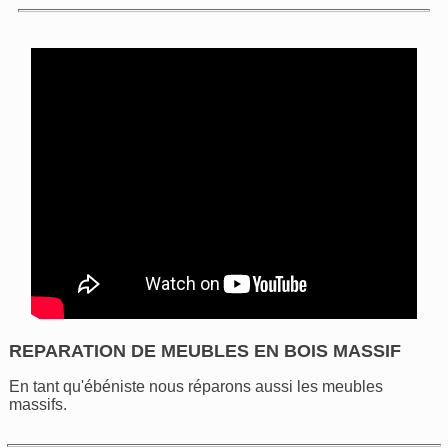
REPARATION DE MEUBLES EN BOIS MASSIF
En tant qu'ébéniste nous réparons aussi les meubles
massifs.